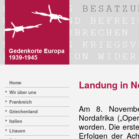
Landung in N
Home
Wir über uns
Frankreich
Am 8. November
Griechenland
Nordafrika („Ope
Italien
worden. Die erste
Litauen
Erfolgen der Ach