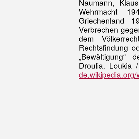
Naumann, Klaus 
Wehrmacht 194
Griechenland 1
Verbrechen gegen
dem Völkerrech
Rechtsfindung od
„Bewältigung“ d
Droulia, Loukia 
de.wikipedia.org/