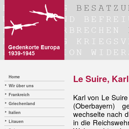
Le Suire, Kar
Home
Wir über uns
Frankreich
Karl von Le Suir
Griechenland
(Oberbayern) g
wechselte nach d
Italien
in die Reichsweh
Litauen