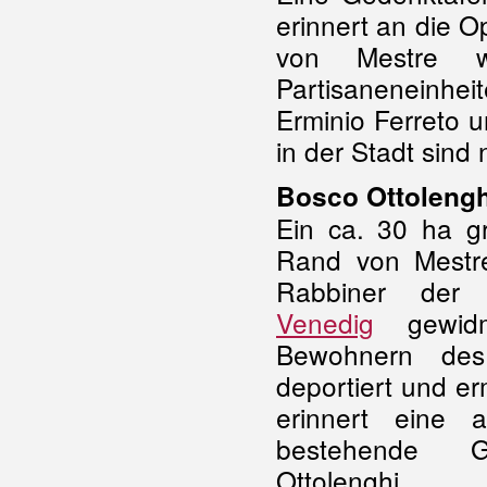
erinnert an die 
von Mestre w
Partisaneneinheite
Erminio Ferreto u
in der Stadt sind
Bosco Ottolengh
Ein ca. 30 ha g
Rand von Mestre
Rabbiner der 
Venedig
gewidm
Bewohnern des
deportiert und e
erinnert eine a
bestehende G
Ottolenghi.