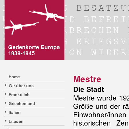
Mestre
Home
Wir über uns
Die Stadt
Frankreich
Mestre wurde 192
Griechenland
Größe und der rä
Einwohner/inne
Italien
historischen Z
Litauen