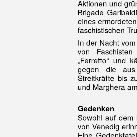
Aktionen und grü
Brigade Garibaldi
eines ermordeten
faschistischen Tr
In der Nacht vom 
von Faschisten
„Ferretto“ und k
gegen die aus
Streitkräfte bis 
und Marghera am 
Gedenken
Sowohl auf dem 
von Venedig erin
Eine Gedenktafe