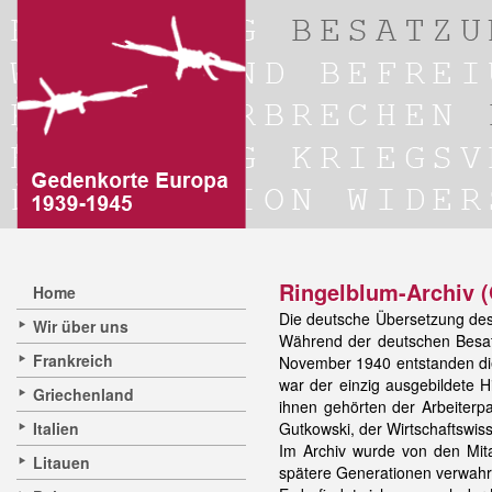
Ringelblum-Archiv 
Home
Die deutsche Übersetzung de
Wir über uns
Während der deutschen Besatz
Frankreich
November 1940 entstanden die
war der einzig ausgebildete H
Griechenland
ihnen gehörten der Arbeiterpa
Italien
Gutkowski, der Wirtschaftswis
Im Archiv wurde von den Mit
Litauen
spätere Generationen verwahrt