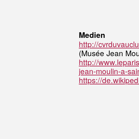
Medien
http://cvrduvauc
(Musée Jean Moul
http://www.lepari
jean-moulin-a-sa
https://de.wikiped