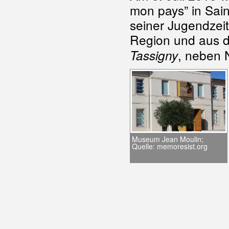
mon pays” in Saint
seiner Jugendzei
Region und aus 
, neben 
Tassigny
Museum Jean Moulin;
Quelle: memoresist.org