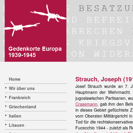
Strauch, Joseph (19
Home
Josef Strauch wurde an 7. J
Wir über uns
Hauptmann der Wehrmacht. E
Frankreich
jugoslawischen Partisanen, w
Crasemann
, gab ihm den Bef
Griechenland
in dieses Gebiet geflüchtete Z
Italien
vom Obersten Militärgericht 
Tod für die rechtskonservativ
Litauen
Fucecchio 1944 - zuletzt als R