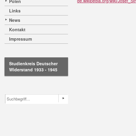
de.wikipedia.org/wiki/Josef_St
Polen
Links
News
Kontakt
Impressum
Studienkreis Deutscher
Widerstand 1933 - 1945