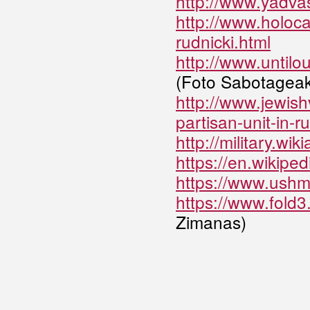
http://www.yadvas
http://www.holoca
rudnicki.html
http://www.untilo
(Foto Sabotageak
http://www.jewishv
partisan-unit-in-ru
http://military.wi
https://en.wikipe
https://www.ushm
https://www.fold
Zimanas)