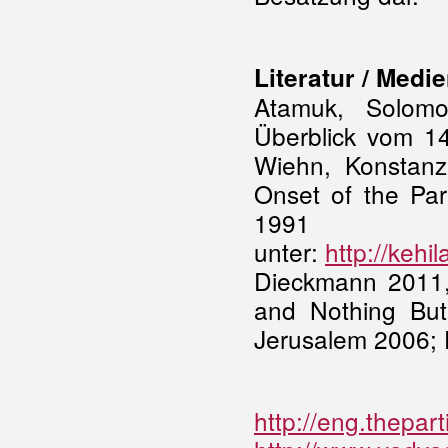
Literatur / Medi
Atamuk, Solomo
Überblick vom 14
Wiehn, Konstanz
Onset of the Par
199
unter:
http://kehi
Dieckmann 2011, 
and Nothing But 
Jerusalem 2006; 
http://eng.thepa