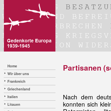
Partisanen (s
Home
Wir über uns
Frankreich
Griechenland
Nach dem deut
Italien
konnten sich kle
Litauen