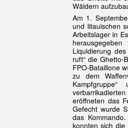
Wäldern aufzubaue
Am 1. Septembe
und litauischen s
Arbeitslager in 
herausgegeben 
Liquidierung des
ruft“ die Ghetto
FPO-Bataillone w
zu dem Waffenve
Kampfgruppe“
verbarrikadier
eröffneten das F
Gefecht wurde S
das Kommando. 
konnten sich die