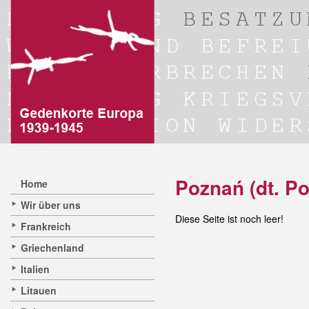
Poznań (dt. P
Home
Wir über uns
Diese Seite ist noch leer!
Frankreich
Griechenland
Italien
Litauen