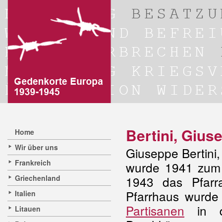
Bertini, Gius
Home
Wir über uns
Giuseppe Bertini
Frankreich
wurde 1941 zum 
Griechenland
1943 das Pfar
Pfarrhaus wurde 
Italien
Partisanen
in 
Litauen