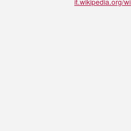
it.wikipedia.org