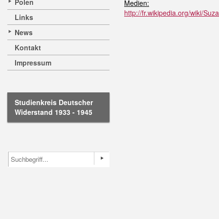
Polen
Medien:
http://fr.wikipedia.org/wiki/S
Links
News
Kontakt
Impressum
Studienkreis Deutscher
Widerstand 1933 - 1945