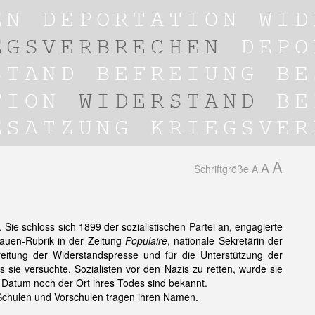
A
A
Schriftgröße
A
 Sie schloss sich 1899 der sozialistischen Partei an, engagierte
Frauen-Rubrik in der Zeitung
Populaire
, nationale Sekretärin der
breitung der Widerstandspresse und für die Unterstützung der
s sie versuchte, Sozialisten vor den Nazis zu retten, wurde sie
 Datum noch der Ort ihres Todes sind bekannt.
 Schulen und Vorschulen tragen ihren Namen.