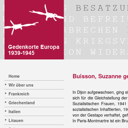
Buisson, Suzanne ge
Home
Wir über uns
In Dijon aufgewachsen, ging s
Frankreich
sich für die Gleichstellung de
Griechenland
Sozialistischen Frauen, 1941
sozialistischen Inhaftierten, 
Italien
von der Gestapo verhaftet, gef
Litauen
In Paris-Montmartre ist ein B