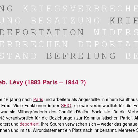
b. Lévy (1883 Paris – 1944 ?)
ie 16-jährig nach
Paris
und arbeitete als Angestellte in einem Kaufhaus.
r Frau. Viele Funktionen in der
SFIO
, sie war verantwortlich für die 
 war sie Mitbegründerin des Comité d’Action Socialiste für die Ver
1943 verantwortlich für die Beziehungen zur Kommunistischen Partei. Al
oltert und
deportiert
. Ihre Spuren verwischen sich – weder das genaue
runnen und im 18. Arrondissement ein Platz nach ihr benannt. Mehrere