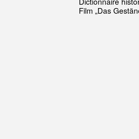
Dictionnaire histo
Film „Das Geständ