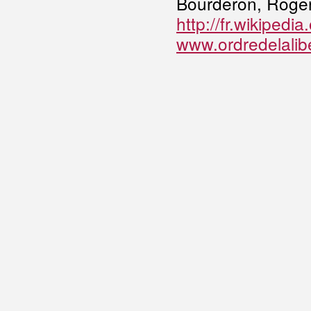
Bourderon, Roger
http://fr.wikipedi
www.ordredelalib