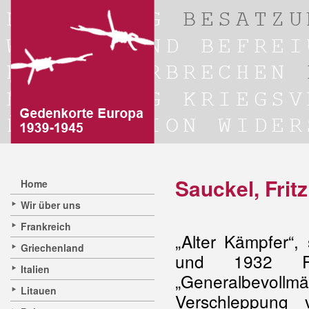
Sauckel, Frit
Home
Wir über uns
Frankreich
„Alter Kämpfer“,
Griechenland
und 1932 Reg
Italien
„Generalbevollmä
Litauen
Verschleppung