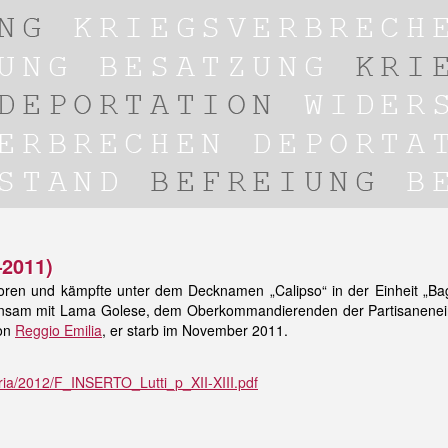
–2011)
ren und kämpfte unter dem Decknamen „Calipso“ in der Einheit „Bagn
sam mit Lama Golese, dem Oberkommandierenden der Partisaneneinh
von
Reggio Emilia
, er starb im November 2011.
ria/2012/F_INSERTO_Lutti_p_XII-XIII.pdf