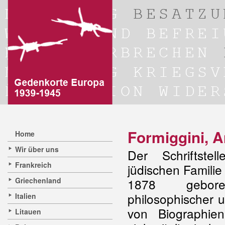
Formiggini, 
Home
Wir über uns
Der Schriftstel
Frankreich
jüdischen Familie
Griechenland
1878 gebor
philosophischer
Italien
von Biographien
Litauen