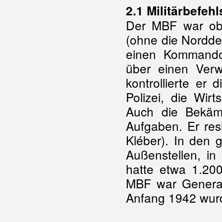
2.1 Militärbefeh
Der MBF war obe
(ohne die Nordd
einen Kommandos
über einen Verw
kontrollierte er 
Polizei, die Wir
Auch die Bekäm
Aufgaben. Er resi
Kléber). In den 
Außenstellen, in
hatte etwa 1.200
MBF war Gener
Anfang 1942 wurde