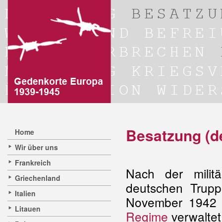
Besatzung (de
Home
Wir über uns
Frankreich
Nach der milit
Griechenland
deutschen Trup
Italien
November 1942 
Litauen
Regime
verwaltet