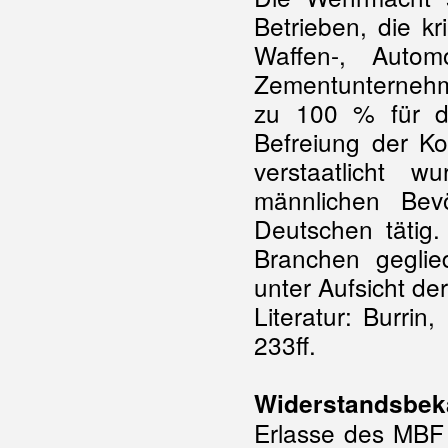
Betrieben, die kri
Waffen-, Autom
Zementunternehm
zu 100 % für d
Befreiung der Ko
verstaatlicht w
männlichen Bevö
Deutschen tätig.
Branchen geglie
unter Aufsicht de
Literatur: Burrin
233ff.
Widerstandsbek
Erlasse des MBF h