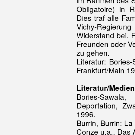
im Rahmen des
Obligatoire) in 
Dies traf alle Fa
Vichy-Regieru
Widerstand bei. E
Freunden oder V
zu gehen.
Literatur: Bories
Frankfurt/Main 1
Literatur/Medien
Bories-Sawala,
Deportation, Zwa
1996.
Burrin, Burrin: L
Conze u.a., Das 