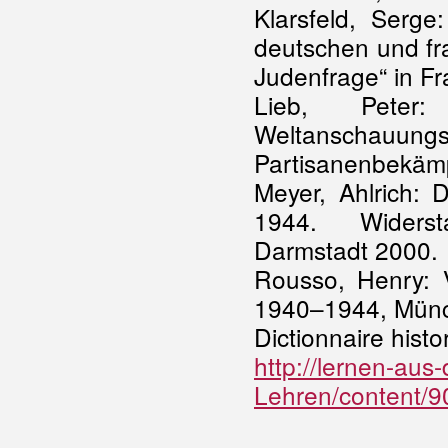
Klarsfeld, Serg
deutschen und fr
Judenfrage“ in Fr
Lieb, Peter
Weltanscha
Partisanenbekäm
Meyer, Ahlrich: 
1944. Widerst
Darmstadt 2000.
Rousso, Henry: V
1940–1944, Mün
Dictionnaire hist
http://lernen-aus
Lehren/content/9