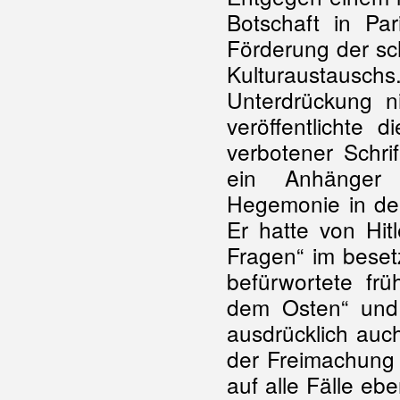
Botschaft in Par
Förderung der sc
Kulturaustauschs
Unterdrückung ni
veröffentlichte 
verbotener Schri
ein Anhänger d
Hegemonie in den
Er hatte von Hitle
Fragen“ im beset
befürwortete fr
dem Osten“ und
ausdrücklich auc
der Freimachung
auf alle Fälle eb