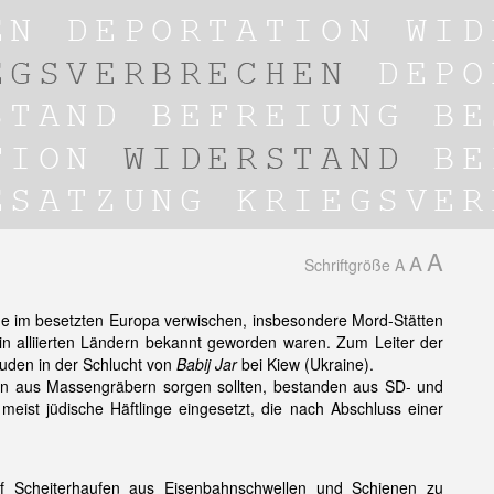
A
A
Schriftgröße
A
de im besetzten Europa verwischen, insbesondere Mord-Stätten
 alliierten Ländern bekannt geworden waren. Zum Leiter der
uden in der Schlucht von
Babij Jar
bei Kiew (Ukraine).
n aus Massengräbern sorgen sollten, bestanden aus SD- und
meist jüdische Häftlinge eingesetzt, die nach Abschluss einer
 Scheiterhaufen aus Eisenbahnschwellen und Schienen zu