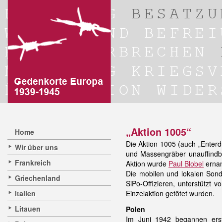
„Aktion 1005“
Home
Die Aktion 1005 (auch „Enter
Wir über uns
und Massengräber unauffindb
Frankreich
Aktion wurde
Paul Blobel
ernan
Die mobilen und lokalen Son
Griechenland
SiPo-Offizieren, unterstützt 
Italien
Einzelaktion getötet wurden.
Litauen
Polen
Im Juni 1942 begannen er