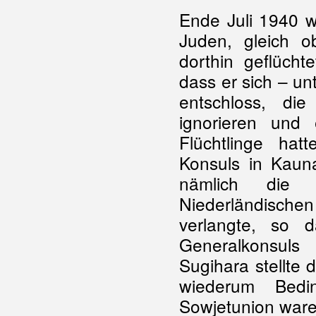
Ende Juli 1940 w
Juden, gleich 
dorthin geflücht
dass er sich – un
entschloss, d
ignorieren und
Flüchtlinge hat
Konsuls in Kau
nämlich die 
Niederländischen
verlangte, so 
Generalkonsuls
Sugihara stellte 
wiederum Bedi
Sowjetunion war