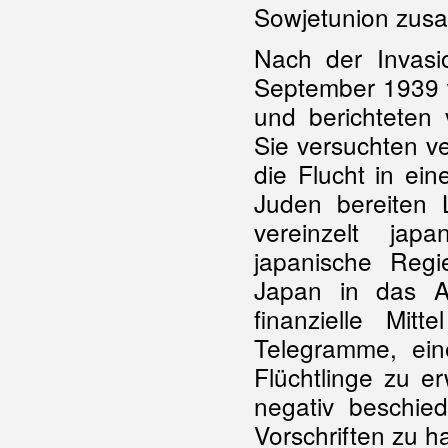
Sowjetunion zus
Nach der Invasi
September 1939 
und berichteten
Sie versuchten ve
die Flucht in ei
Juden bereiten 
vereinzelt jap
japanische Regi
Japan in das A
finanzielle Mit
Telegramme, ei
Flüchtlinge zu e
negativ beschied
Vorschriften zu ha