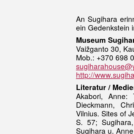
An Sugihara erin
ein Gedenkstein i
Museum Sugiha
Vaižganto 30, Ka
Mob.: +370 698 
sugiharahouse@
http://www.sugih
Literatur / Medi
Akabori, Anne: 
Dieckmann, Chri
Vilnius. Sites of
S. 57; Sugihara,
Sugihara u. Anne