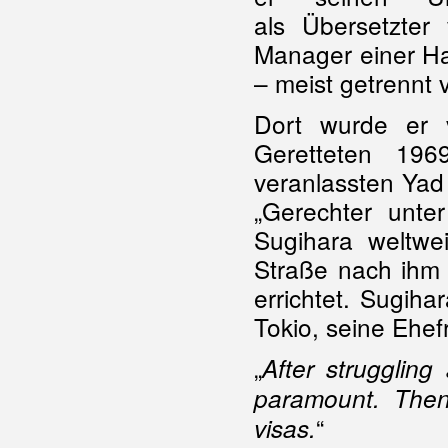
als Übersetzter
Manager einer Ha
– meist getrennt v
Dort wurde er 
Geretteten 196
veranlassten Yad
„Gerechter unter
Sugihara weltwei
Straße nach ihm
errichtet. Sugih
Tokio, seine Ehef
„
After struggling
paramount. Then,
“
visas.