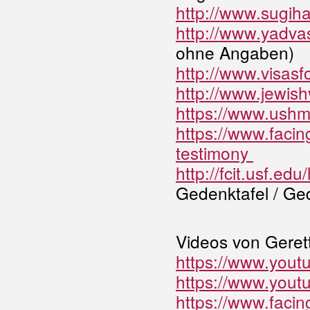
http://www.sugih
http://www.yadvas
ohne Angaben)
http://www.visasfo
http://www.jewish
https://www.ushm
https://www.facin
testimony
http://fcit.usf.e
Gedenktafel / Ged
Videos von Geret
https://www.you
https://www.you
https://www.facin