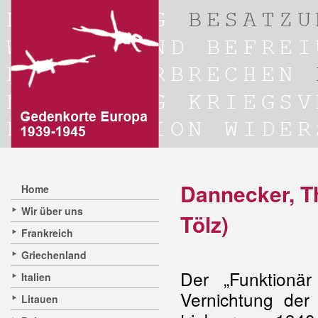
Dannecker, T
Home
Wir über uns
Tölz)
Frankreich
Griechenland
Der „Funktionä
Italien
Vernichtung der 
Litauen