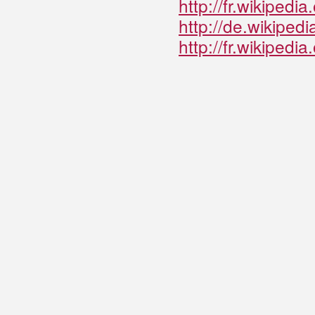
http://fr.wikip
http://de.wikipedi
http://fr.wikipedi