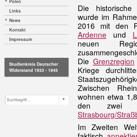
Polen
Die historische
Links
wurde im Rahmen
News
2016 mit den 
Kontakt
Ardenne
und
L
Impressum
neuen Re
zusammengeschl
Die
Grenzregion
Studienkreis Deutscher
Kriege durchlit
Widerstand 1933 - 1945
Staatszugehör
Zwischen Rhei
wohnen etwa 1,8
den zwei De
Strasbourg/Straß
Im Zweiten Wel
faktisch
annektier