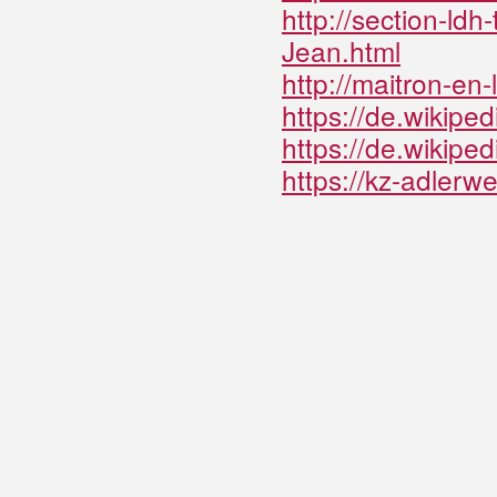
http://section-ldh
Jean.html
http://maitron-en-
https://de.wikiped
https://de.wikipe
https://kz-adlerw