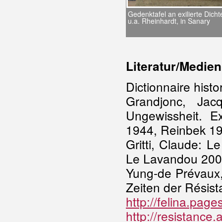
Gedenktafel an exilierte Dichte
u.a. Rheinhardt, in Sanary
Literatur/Medien
Dictionnaire histo
Grandjonc, Jac
Ungewissheit. Ex
1944, Reinbek 1
Gritti, Claude: 
Le Lavandou 20
Yung-de Prévaux,
Zeiten der Résis
http://felina.page
http://resistance.