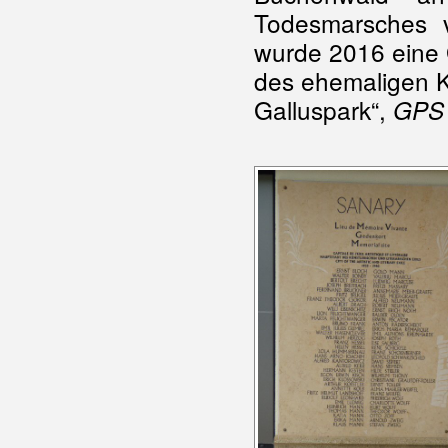
Todesmarsches v
wurde 2016 eine
des ehemaligen K
Galluspark“,
GPS 