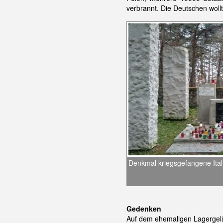
verbrannt. Die Deutschen wollte
Denkmal kriegsgefangene Ital
Gedenken
Auf dem ehemaligen Lagergelä