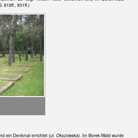
 819ff., 831ff.)
d ein Denkmal errichtet (
ul. Okszowska
). Im Borek-Wald wurde