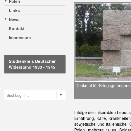
Polen
Links
News
Kontakt
Impressum
Studienkreis Deutscher
Widerstand 1933 - 1945
Denkmal für Kriegsgefangene
Infolge der miserablen Leben
Ernährung, Kälte, Krankheit
sowjetische und italienische
Polen, mehrere 10000 Solda