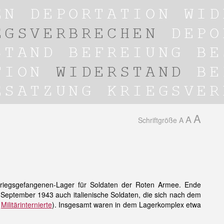
A
A
Schriftgröße
A
Kriegsgefangenen-Lager für Soldaten der Roten Armee. Ende
 September 1943 auch italienische Soldaten, die sich nach dem
t
Militärinternierte
). Insgesamt waren in dem Lagerkomplex etwa