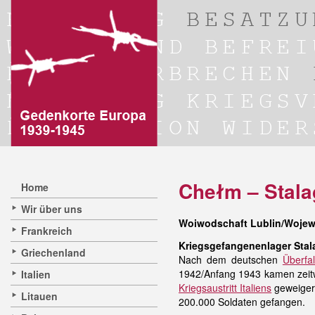
Chełm – Stala
Home
Wir über uns
Woiwodschaft Lublin/Wojew
Frankreich
Kriegsgefangenenlager Stal
Griechenland
Nach dem deutschen
Überfa
1942/Anfang 1943 kamen zeitw
Italien
Kriegsaustritt Italiens
geweigert
Litauen
200.000 Soldaten gefangen.