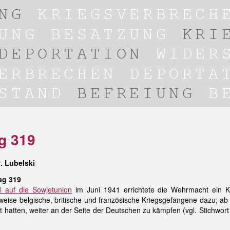
g 319
. Lubelski
ag 319
ll auf die Sowjetunion
im Juni 1941 errichtete die Wehrmacht ein 
eise belgische, britische und französische Kriegsgefangene dazu; ab
 hatten, weiter an der Seite der Deutschen zu kämpfen (vgl. Stichwor