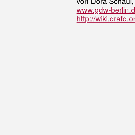
von Dora Schaul, 
www.gdw-berlin.
http://wiki.drafd