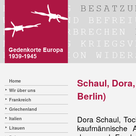
Schaul, Dora,
Home
Wir über uns
Berlin)
Frankreich
Griechenland
Dora Schaul,
Toc
Italien
kaufmännische A
Litauen