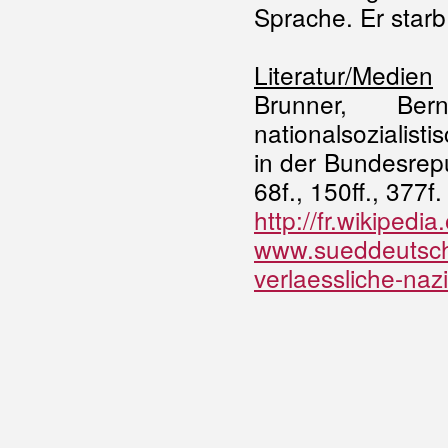
Sprache. Er starb
Literatur/Medien
Brunner, Ber
nationalsozialist
in der Bundesrep
68f., 150ff., 377f.
http://fr.wikipedi
www.sueddeutsche
verlaessliche-na