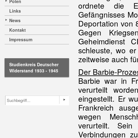
Polen
ordnete die 
Links
Gefängnisses Mont
News
Deportation von 
Kontakt
Gegen Kriegse
Geheimdienst CI
Impressum
schleuste, wo er
zeitweise auch fü
Studienkreis Deutscher
Der Barbie-Proze
Widerstand 1933 - 1945
Barbie war in F
verurteilt wor
eingestellt. Er 
Frankreich ausg
wegen Menschhe
verurteilt. S
Verbindungen 