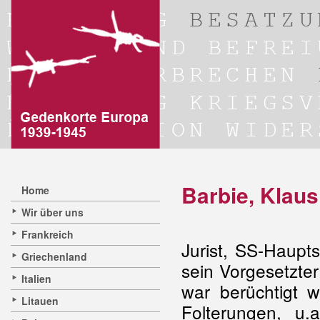
Barbie, Klau
Home
Wir über uns
Frankreich
Jurist, SS-Haupt
Griechenland
sein Vorgesetzte
Italien
war berüchtigt 
Litauen
Folterungen, u