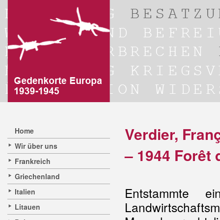
Verdier, Fran
Home
Wir über uns
– 1944 Forêt
Frankreich
Griechenland
Entstammte ein
Italien
Landwirtsch
Litauen