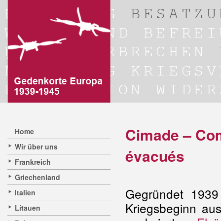
Cimade – Com
Home
Wir über uns
évacués
Frankreich
Griechenland
Gegründet 1939 a
Italien
Kriegsbeginn au
Litauen