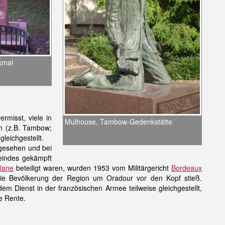
kmal
rmisst, viele in
Mulhouse, Tambow-Gedenkstätte
en (z.B. Tambow;
leichgestellt.
esehen und bei
eindes gekämpft
lane
beteiligt waren, wurden 1953 vom Militärgericht
Bordeaux
 die Bevölkerung der Region um Oradour vor den Kopf stieß.
m Dienst in der französischen Armee teilweise gleichgestellt,
e Rente.