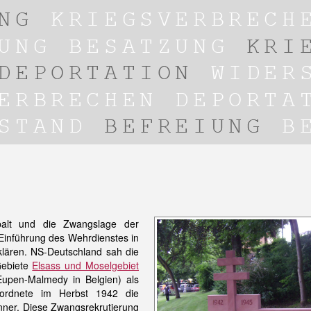
palt und die Zwangslage der
inführung des Wehrdienstes in
lären. NS-Deutschland sah die
Gebiete
Elsass und Moselgebiet
upen-Malmedy in Belgien) als
rordnete im Herbst 1942 die
änner. Diese Zwangsrekrutierung