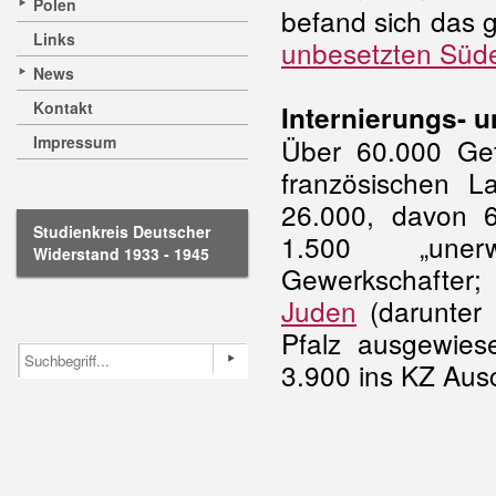
Polen
befand sich das 
Links
unbesetzten Süd
News
Kontakt
Internierungs- 
Impressum
Über 60.000 Ge
französischen La
26.000, davon 6
Studienkreis Deutscher
1.500 „unerw
Widerstand 1933 - 1945
Gewerkschafter;
Juden
(darunter
Pfalz ausgewie
3.900 ins KZ Ausc