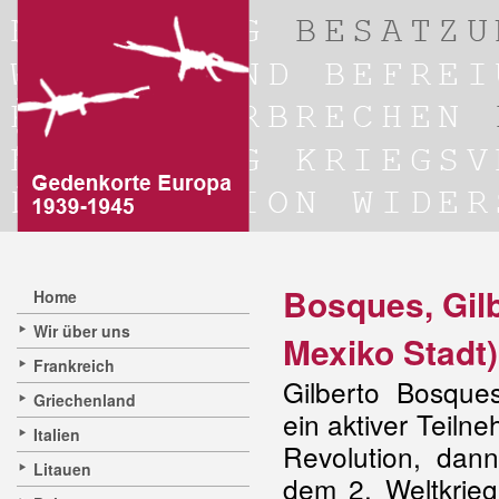
Bosques, Gilb
Home
Wir über uns
Mexiko Stadt)
Frankreich
Gilberto Bosques
Griechenland
ein aktiver Teiln
Italien
Revolution, dan
Litauen
dem 2. Weltkrieg