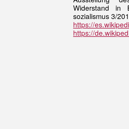
Widerstand in 
sozialismus 3/201
https://es.wikipe
https://de.wikipe