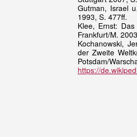
Gutman, Israel u
1993, S. 477ff.
Klee, Ernst: Das
Frankfurt/M. 2003
Kochanowski, Je
der Zweite Weltk
Potsdam/Warscha
https://de.wikipe