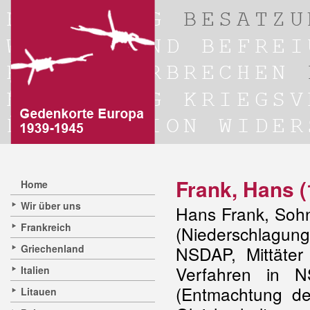
Frank, Hans 
Home
Wir über uns
Hans Frank, Sohn
Frankreich
(Niederschlagun
Griechenland
NSDAP, Mittäter
Verfahren in NS
Italien
(Entmachtung de
Litauen