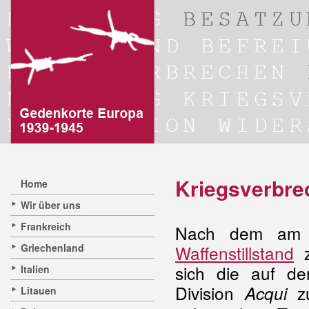
Kriegsverbre
Home
Wir über uns
Frankreich
Nach dem am 8
Griechenland
Waffenstillstand
z
sich die auf d
Italien
Division
zu
Acqui
Litauen