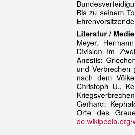
Bundesverteidigu
Bis zu seinem T
Ehrenvorsitzende
Literatur / Medie
Meyer, Hermann 
Division im Zwei
Anestis: Grieche
und Verbrechen g
nach dem Völker
Christoph U., K
Kriegsverbrech
Gerhard: Kephal
Orte des Graue
de.wikipedia.org