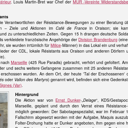
érieur
. Louis Martin-Bret war Chef der
MUR -Vereinte Widerstandsb
tants
die Verantwortlichen der Résistance-Bewegungen zu einer Beratung üb
zten – Ziele und Aktionen im
Café de France
in Oraison; sie ka
 und zu unterschiedlichen Zeiten. Gegen 15 h drangen deutsche Sold
ds verkleidete französische Angehörige der
Division Brandenburg
(eine
, sie wurden irrtümlich für
Milice
-Männer) in das Lokal ein und verhaf
lieder der CDL, lokale Résistants aus Oraison und anderen Dörfern 
e).
z nach
Marseille
(425 Rue Paradis) gebracht, verhört und gefoltert. Am 
eder und sechs weitere Gefangene zusammen mit 25 anderen Résista
e erschossen wurden. An dem Ort, der heute 'Tal der Erschossenen' o
lés
oder
Vallon des Martyrs
) genannt wird, befinden sich eine Gedenkst
Signes (Var)
.
Hintergrund
Die Aktion war von
Ernst Dunker
-„
Delage
“, KDS/Gestapoc
Marseille, geplant und durch den Verrat eines Résistance-O
möglich geworden: Der Sabotagespezialist, war im Februar 
Fallschirm abgesetzt worden mit der Aufgabe, Maquis auszub
Folter-Drohung hatte er Dunker angeboten, ihm gegen eine 