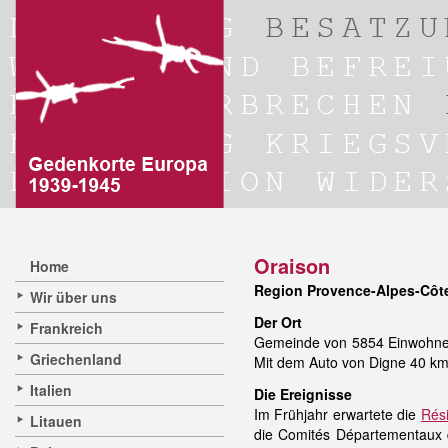
Oraison
Home
Region Provence-Alpes-Côte
Wir über uns
Der Ort
Frankreich
Gemeinde von 5854 Einwohner/
Griechenland
Mit dem Auto von Digne 40 km
Italien
Die Ereignisse
Im Frühjahr erwartete die
Rés
Litauen
die Comités Départementaux d