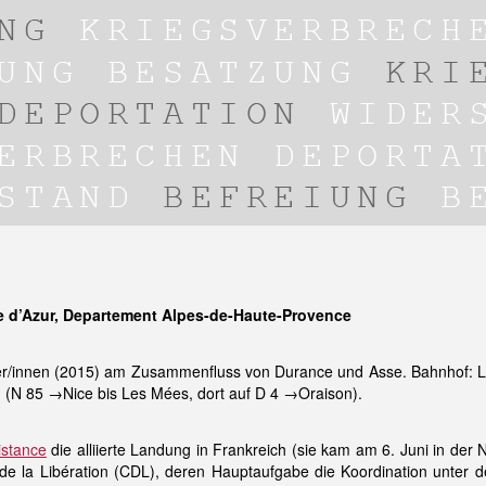
 d’Azur, Departement Alpes-de-Haute-Provence
innen (2015) am Zusammenfluss von Durance und Asse. Bahnhof: La 
 (N 85 →Nice bis Les Mées, dort auf D 4 →Oraison).
istance
die alliierte Landung in Frankreich (sie kam am 6. Juni in de
e la Libération (CDL), deren Hauptaufgabe die Koordination unter d