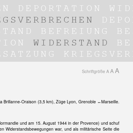
A
A
Schriftgröße
A
Brillanne-Oraison (3,5 km), Züge Lyon, Grenoble ↔Marseille.
r Normandie und am 15. August 1944 in der Provence) und schuf
en Widerstandsbewegungen war, und als militärische Seite die