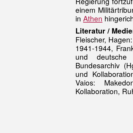
Regierung fortzu
einem Militärtrib
in
Athen
hingerich
Literatur / Medie
Fleischer, Hagen
1941-1944, Frank
und deutsche P
Bundesarchiv (H
und Kollaboratio
Vaios: Makedo
Kollaboration, Ru