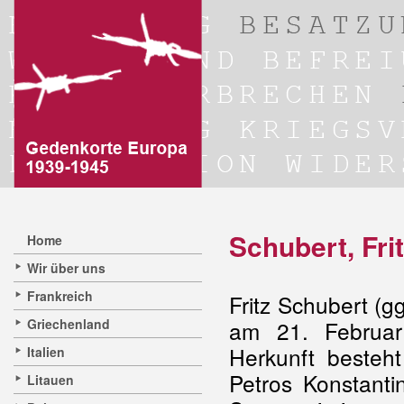
Schubert, Fri
Home
Wir über uns
Frankreich
Fritz Schubert (g
Griechenland
am 21. Februar
Herkunft besteht
Italien
Petros Konstanti
Litauen