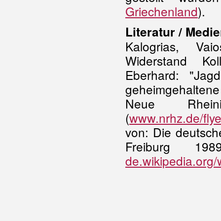
Griechenland
).
Literatur / Medie
Kalogrias, Va
Widerstand Kol
Eberhard: "Jag
geheimgehaltene
Neue Rhein
(
www.nrhz.de/fly
von: Die deutsch
Freiburg 1
de.wikipedia.org/