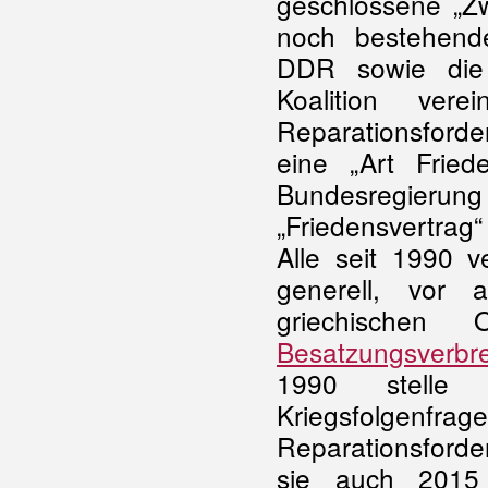
geschlossene „Zw
noch bestehend
DDR sowie die v
Koalition ver
Reparationsforde
eine „Art Friede
Bundesregierung
„Friedensvertrag
Alle seit 1990 v
generell, vor 
griechische
Besatzungsverbr
1990 stelle 
Kriegsfolge
Reparationsforde
sie auch 2015 