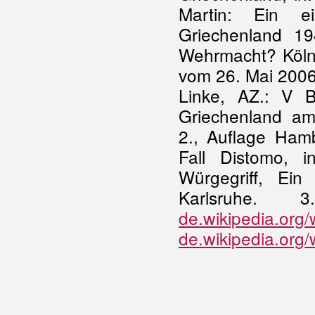
Martin: Ein e
Griechenland 19
Wehrmacht? Köln 
vom 26. Mai 2006 
Linke, AZ.: V 
Griechenland am
2., Auflage Hamb
Fall Distomo, i
Würgegriff, Ein
Karlsruhe.
de.wikipedia.org/
de.wikipedia.org