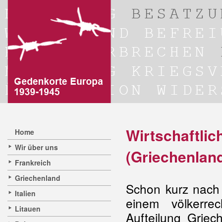
Wirtschaftli
Home
Wir über uns
(Griechenlan
Frankreich
Griechenland
Schon kurz nac
Italien
einem völkerre
Litauen
Aufteilung Griec