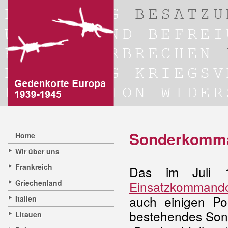
Sonderkomman
Home
Wir über uns
Frankreich
Das im Juli 1
Griechenland
Einsatzkommand
auch einigen Po
Italien
bestehendes Sond
Litauen