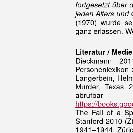
fortgesetzt über
jeden Alters und
(1970) wurde se
ganz erlassen. We
Literatur / Medi
Dieckmann 201
Personenlexikon 
Langerbein, Helm
Murder, Texas 2
abr
https://books.go
The Fall of a S
Stanford 2010 (Zi
1941–1944, Zürich