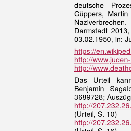
deutsche Proze
Cüppers, Martin 
Naziverbrechen
Darmstadt 2013, 
03.02.1950, in: J
https://en.wikiped
http://www.juden-
http://www.death
Das Urteil ka
Benjamin Sagal
3689728; Auszüg
http://207.232.
(Urteil, S. 10)
http://207.232.
(Urteil, S. 16)