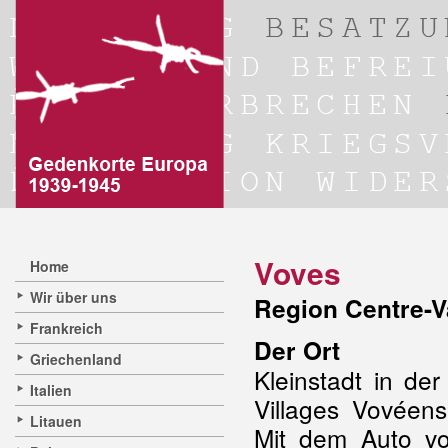
Voves
Home
Wir über uns
Region Centre-Va
Frankreich
Der Ort
Griechenland
Kleinstadt in de
Italien
Villages Vovéens
Litauen
Mit dem Auto v