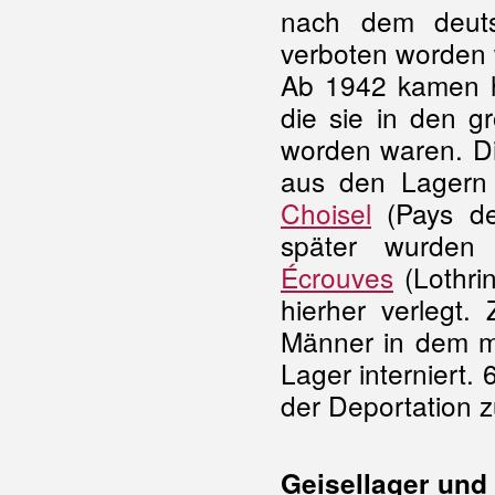
nach dem deutsc
verboten worden 
Ab 1942 kamen h
die sie in den g
worden waren. Di
aus den Lagern 
Choisel
(Pays de
später wurde
Écrouves
(Lothrin
hierher verlegt
Männer in dem m
Lager interniert.
der Deportation
Geisellager und