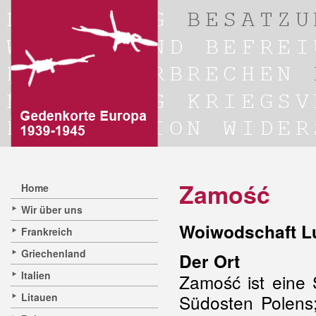
Zamość
Home
Wir über uns
Woiwodschaft Lu
Frankreich
Griechenland
Der Ort
Italien
Zamość ist eine 
Litauen
Südosten Polens