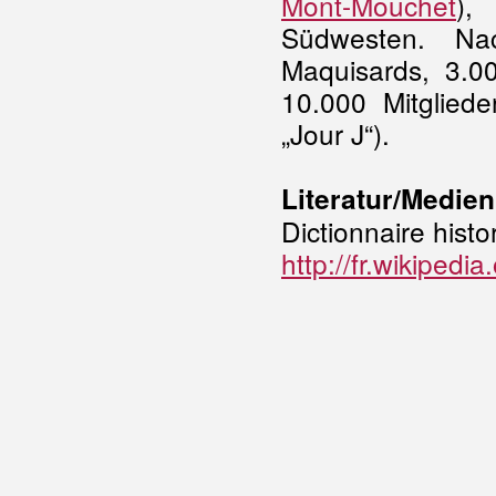
Mont-Mouchet
)
Südwesten. Na
Maquisards, 3.0
10.000 Mitgliede
„Jour J“).
Literatur/Medien
Dictionnaire histo
http://fr.wikip