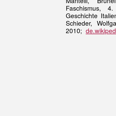
Mantelli, Brun
Faschismus, 4.
Geschichte Itali
Schieder, Wolfg
2010;
de.wikiped