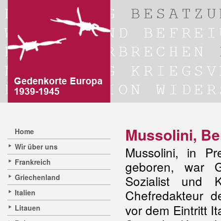
Mussolini, Be
Home
Wir über uns
Mussolini, in 
Frankreich
geboren, war G
Griechenland
Sozialist und 
Chefredakteur de
Italien
vor dem Eintritt I
Litauen