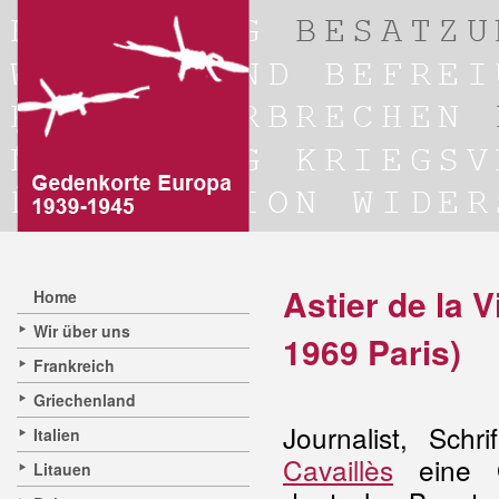
Astier de la 
Home
Wir über uns
1969 Paris)
Frankreich
Griechenland
Journalist, Schri
Italien
Cavaillès
eine G
Litauen