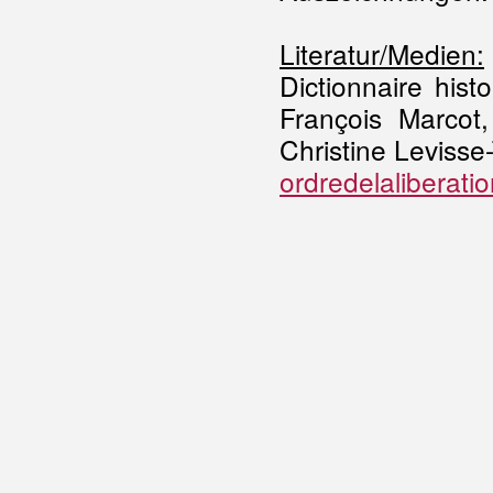
Literatur/Medien:
Dictionnaire hist
François Marcot
Christine Levisse-
ordredelaliberati