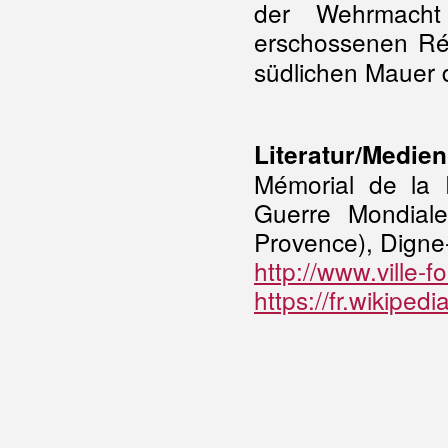
der Wehrmacht
erschossenen Rés
südlichen Mauer 
Literatur/Medien
Mémorial de la
Guerre Mondial
Provence), Digne
http://www.ville-f
https://fr.wikipedi