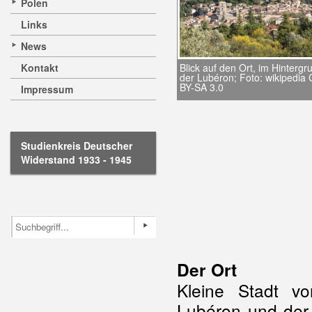
Polen
Links
News
Kontakt
Blick auf den Ort, im Hintergr
der Lubéron; Foto: wikipedia
BY-SA 3.0
Impressum
Studienkreis Deutscher
Widerstand 1933 - 1945
Der Ort
Kleine Stadt v
Lubéron und der