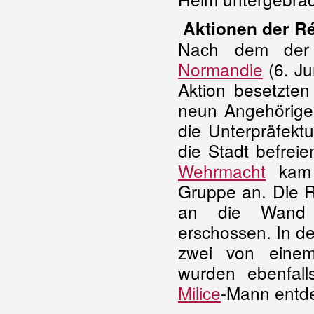
Aktionen der R
Nach dem der 
Normandie
(6. Ju
Aktion besetzten
neun Angehörig
die Unterpräfektu
die Stadt befreie
Wehrmacht
kam a
Gruppe an. Die R
an die Wand d
erschossen. In 
zwei von einem
wurden ebenfal
Milice
-Mann entd