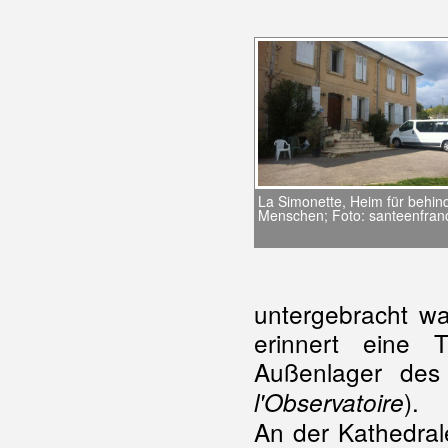
La Simonette, Heim für behin
Menschen; Foto: santeenfranc
untergebracht wa
erinnert eine 
Außenlager des 
).
l'Observatoire
An der Kathedral