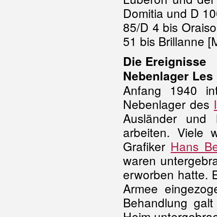
Domitia und D 10
85/D 4 bis Orais
51 bis Brillanne [
Die Ereignisse
Nebenlager Les 
Anfang 1940 int
Nebenlager des
Ausländer und l
arbeiten. Viele 
Grafiker
Hans Be
waren untergebra
erworben hatte. 
Armee eingezog
Behandlung galt 
Heim untergebrach