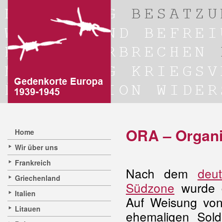
ORA – Organi
Home
Wir über uns
Frankreich
Nach dem
deu
Griechenland
Südzone
wurde d
Italien
Auf Weisung vo
Litauen
ehemaligen Sold