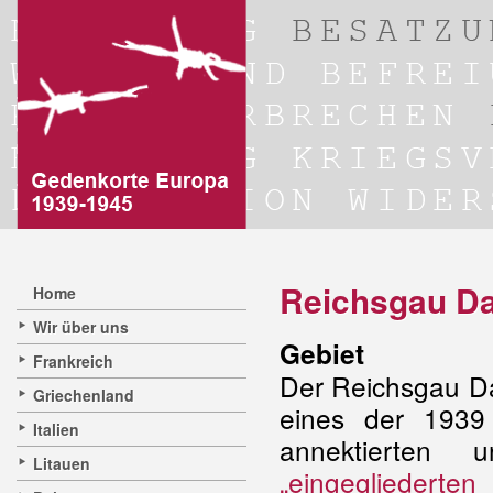
Reichsgau D
Home
Wir über uns
Gebie
t
Frankreich
Der Reichsgau D
Griechenland
eines der 1939 
Italien
annektierten
Litauen
„eingegliederten