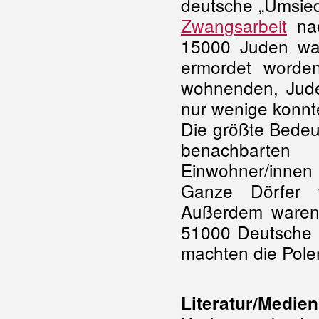
deutsche „Umsied
Zwangsarbeit
nac
15000 Juden war
ermordet worden
wohnenden, Jud
nur wenige konnt
Die größte Bedeu
benachbarten
Einwohner/innen
Ganze Dörfer w
Außerdem waren
51000 Deutsche 
machten die Polen
Literatur/Medien