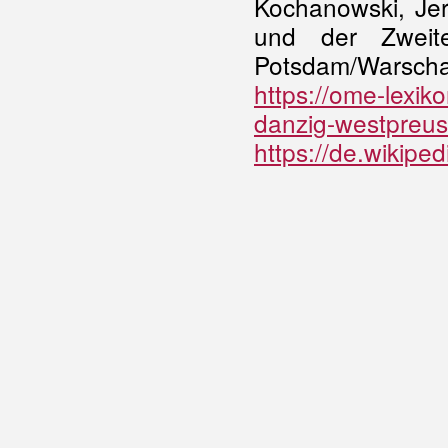
Kochanowski, Jer
und der Zweite
Potsdam/Warscha
https://ome-lexik
danzig-westpreus
https://de.wikip