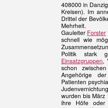
408000 in Danzig
Kreisen). Im ann
Drittel der Bevöl
Mehrheit.
Gauleiter
Forster
schnell wie mögl
Zusammensetzun
Politik stark
Einsatzgruppen
,
schon zwischen
Angehörige der 
Patienten psychia
Judenvernichtun
wurden bis März
ihre Höfe oder