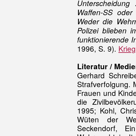
Unterscheidung
Waffen-SS oder 
Weder die Wehrm
Polizei blieben i
funktionierende 
1996, S. 9).
Krieg
Literatur / Medie
Gerhard Schreibe
Strafverfolgung.
Frauen und Kinde
die Zivilbevölke
1995; Kohl, Chri
Wüten der Weh
Seckendorf, Ei