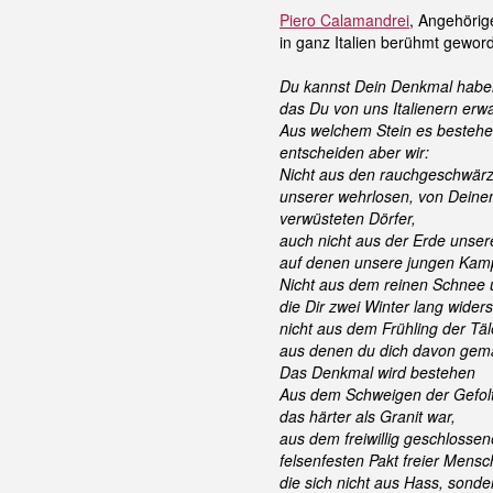
Piero Calamandrei
, Angehörig
in ganz Italien berühmt gewor
Du kannst Dein Denkmal habe
das Du von uns Italienern erwa
Aus welchem Stein es bestehe
entscheiden aber wir:
Nicht aus den rauchgeschwär
unserer wehrlosen, von Deine
verwüsteten Dörfer,
auch nicht aus der Erde unser
auf denen unsere jungen Kamp
Nicht aus dem reinen Schnee 
die Dir zwei Winter lang wide
nicht aus dem Frühling der Täl
aus denen du dich davon gema
Das Denkmal wird bestehen
Aus dem Schweigen der Gefolt
das härter als Granit war,
aus dem freiwillig geschlossen
felsenfesten Pakt freier Mensc
die sich nicht aus Hass, sonde