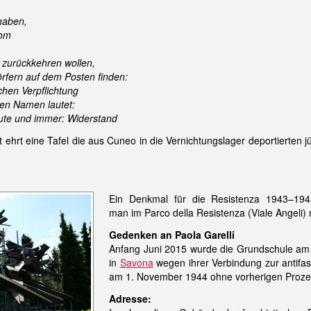
haben,
vom
n zurückkehren wollen,
örfern auf dem Posten finden:
chen Verpflichtung
en Namen lautet:
ute und immer: Widerstand
 ehrt eine Tafel die aus Cuneo in die Vernichtungslager deportierten j
Ein Denkmal für die Resistenza 1943–194
man im Parco della Resistenza (Viale Angeli
Gedenken an Paola Garelli
Anfang Juni 2015 wurde die Grundschule am C
in
Savona
wegen ihrer Verbindung zur antifas
am 1. November 1944 ohne vorherigen Prozes
Adresse: