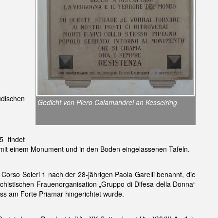
üdischen
Gedicht von Piero Calamandrei an Kesselring
5 findet
) mit einem Monument und in den Boden eingelassenen Tafeln.
orso Soleri 1 nach der 28-jährigen Paola Garelli benannt, die
chistischen Frauenorganisation „Gruppo di Difesa della Donna“
s am Forte Priamar hingerichtet wurde.