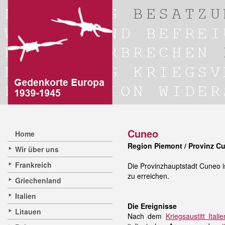
Cuneo
Home
Region Piemont / Provinz C
Wir über uns
Frankreich
Die Provinzhauptstadt Cuneo i
zu erreichen.
Griechenland
Italien
Die Ereignisse
Litauen
Nach dem
Kriegsaustitt Itali