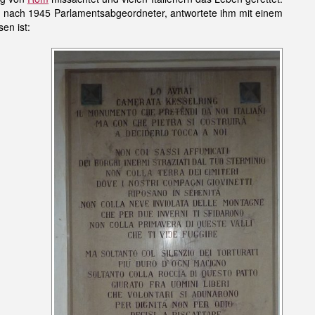
 nach 1945 Parlamentsabgeordneter, antwortete ihm mit einem
en ist: