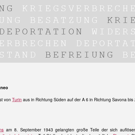
uneo
st von
Turin
aus in Richtung Süden auf der A 6 in Richtung Savona bis
ens
am 8. September 1943 gelangten große Teile der sich auflöse