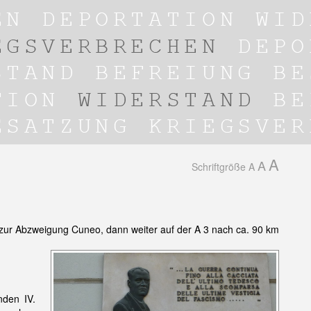
A
A
Schriftgröße
A
 zur Abzweigung Cuneo, dann weiter auf der A 3 nach ca. 90 km
nden IV.